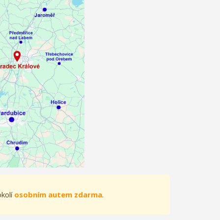
okolí
osobním autem zdarma
.