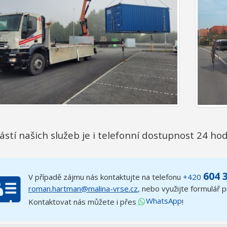
ástí našich služeb je i telefonní dostupnost 24 ho
604 
V případě zájmu nás kontaktujte na telefonu
+420
roman.hartman@malina-vrse.cz
,
nebo využijte formulář 
WhatsApp
Kontaktovat nás můžete i přes
!