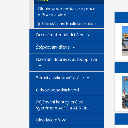
Dlouhodobé jeřábnické práce
v Praze a okolí
Jeřábování hydraulickou rukou
Drcení materiálů drtičem
Štěpkování dřeva
Nákladní doprava, autodoprava
Zemní a výkopové práce
Odvoz odpadních vod
Půjčování kontejnerů se
systémem ACTS a ABROLL
Likvidace dřeva