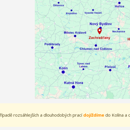
řípadě rozsáhlejších a dlouhodobých prací
dojíždíme
do Kolína a 