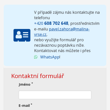
V případě zájmu nás kontaktujte na
telefonu
608 702 648
+420
, prostřednictvím
e-mailu
pavel.zahora@malina-
vrse.cz
,
nebo využijte formulář pro
nezávaznou poptávku níže.
Kontaktovat nás můžete i přes
WhatsApp
!
Kontaktní formulář
*
Jméno
*
E-mail