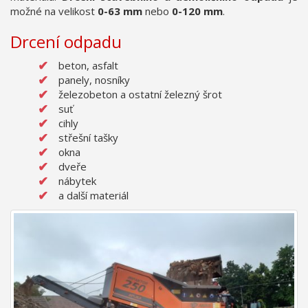
možné na velikost
0-63 mm
nebo
0-120 mm
.
Drcení odpadu
beton, asfalt
panely, nosníky
železobeton a ostatní železný šrot
suť
cihly
střešní tašky
okna
dveře
nábytek
a další materiál