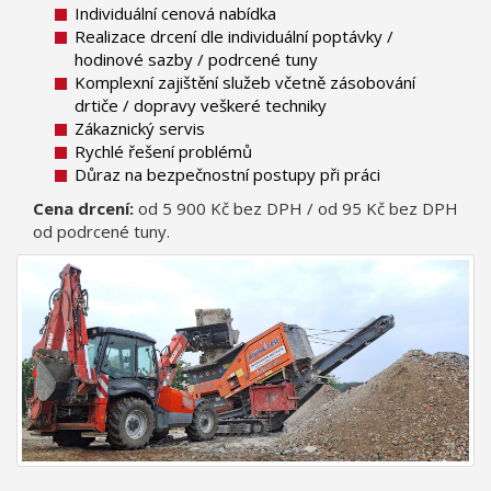
Individuální cenová nabídka
Realizace drcení dle individuální poptávky /
hodinové sazby / podrcené tuny
Komplexní zajištění služeb včetně zásobování
drtiče / dopravy veškeré techniky
Zákaznický servis
Rychlé řešení problémů
Důraz na bezpečnostní postupy při práci
Cena drcení:
od 5 900 Kč bez DPH / od 95 Kč bez DPH
od podrcené tuny.