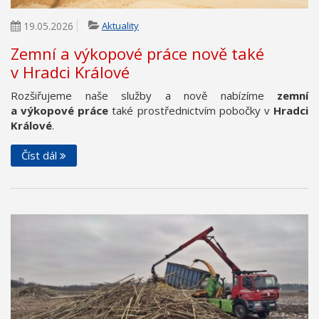
19.05.2026
Aktuality
Zemní a výkopové práce nově také
v Hradci Králové
Rozšiřujeme naše služby a nově nabízíme
zemní
a výkopové práce
také prostřednictvím pobočky v
Hradci
Králové
.
Číst dál