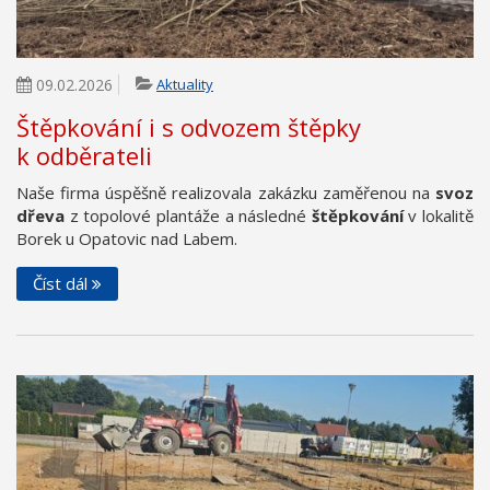
09.02.2026
Aktuality
Štěpkování i s odvozem štěpky
k odběrateli
Naše firma úspěšně realizovala zakázku zaměřenou na
svoz
dřeva
z topolové plantáže a následné
štěpkování
v lokalitě
Borek u Opatovic nad Labem.
Číst dál