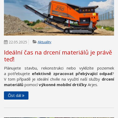
22.05.2025
Aktuality
Ideální čas na drcení materiálů je právě
teď!
Plánujete stavbu, rekonstrukci nebo vyklízíte pozemek
a potřebujete
efektivně zpracovat přebývající odpad
?
V tom případě je ideální chvíle na využití naší služby
drcení
materiálů
pomocí
výkonné mobilní drtičky
Arjes.
Číst dál