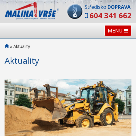
Středisko
DOPRAVA
604 341 662
MENU
»
Aktuality
Aktuality