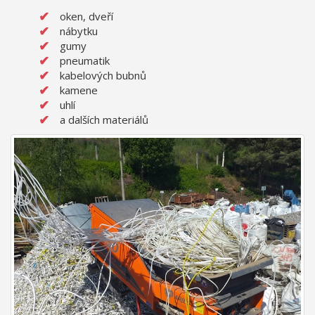
oken, dveří
nábytku
gumy
pneumatik
kabelových bubnů
kamene
uhlí
a dalších materiálů