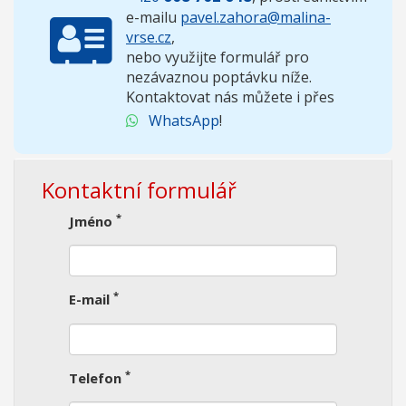
e-mailu
pavel.zahora@malina-
vrse.cz
,
nebo využijte formulář pro
nezávaznou poptávku níže.
Kontaktovat nás můžete i přes
WhatsApp
!
Kontaktní formulář
*
Jméno
*
E-mail
*
Telefon