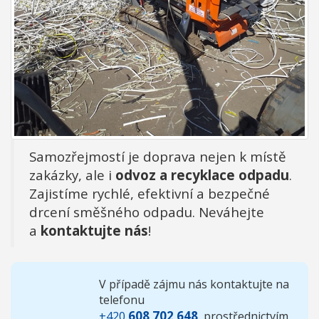
Samozřejmostí je doprava nejen k místě
zakázky, ale i
odvoz a recyklace odpadu
.
Zajistíme rychlé, efektivní a bezpečné
drcení směšného odpadu. Neváhejte
a
kontaktujte nás
!
V případě zájmu nás kontaktujte na
telefonu
608 702 648
+420
, prostřednictvím