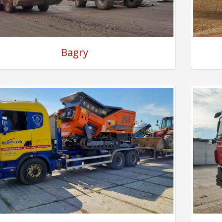
Bagry