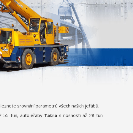
aleznete srovnání parametrů všech našich jeřábů.
ž 55 tun, autojeřáby
Tatra
s nosností až 28 tun