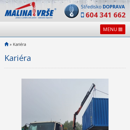
Středisko
DOPRAVA
604 341 662
MENU
»
Kariéra
Kariéra