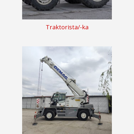
Traktorista/-ka