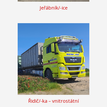
Jeřábník/-ice
Řidič/-ka – vnitrostátní