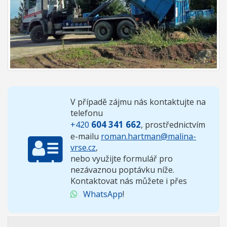
V případě zájmu nás kontaktujte na
telefonu
604 341 662
+420
, prostřednictvím
e-mailu
roman.hartman@malina-
vrse.cz
,
nebo využijte formulář pro
nezávaznou poptávku níže.
Kontaktovat nás můžete i přes
WhatsApp
!