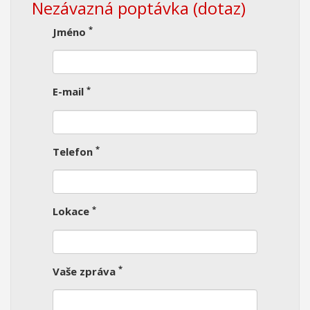
Nezávazná poptávka (dotaz)
*
Jméno
*
E-mail
*
Telefon
*
Lokace
*
Vaše zpráva