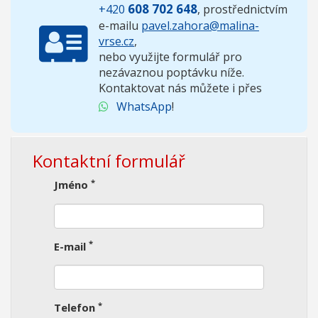
608 702 648
+420
, prostřednictvím
e-mailu
pavel.zahora@malina-
vrse.cz
,
nebo využijte formulář pro
nezávaznou poptávku níže.
Kontaktovat nás můžete i přes
WhatsApp
!
Kontaktní formulář
*
Jméno
*
E-mail
*
Telefon