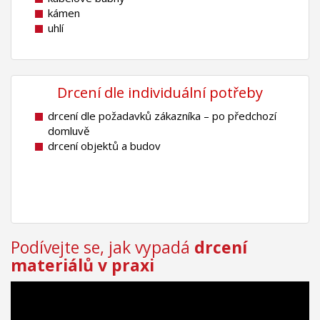
kámen
uhlí
Drcení dle individuální potřeby
drcení dle požadavků zákazníka – po předchozí
domluvě
drcení objektů a budov
Podívejte se, jak vypadá
drcení
materiálů v praxi