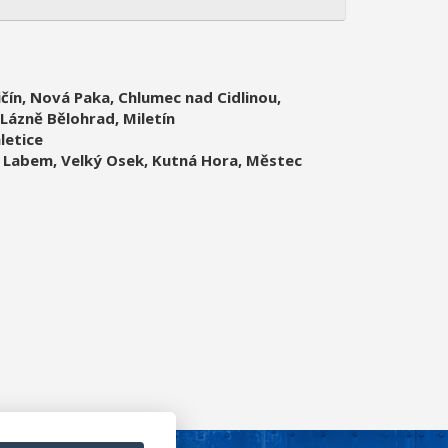
ičín,
Nová Paka,
Chlumec nad Cidlinou,
Lázně Bělohrad, Miletín
letice
 Labem, Velký Osek, Kutná Hora, Městec