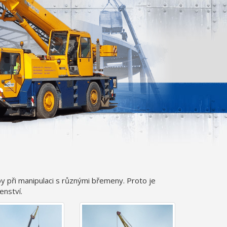
 při manipulaci s různými břemeny. Proto je
enství.