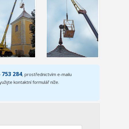
 753 284
, prostřednictvím e-mailu
užijte kontaktní formulář níže.