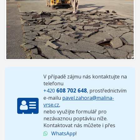
V případě zájmu nás kontaktujte na
telefonu
608 702 648
+420
, prostřednictvím
e-mailu
pavel.zahora@malina-
vrse.cz
,
nebo využijte formulář pro
nezávaznou poptávku níže.
Kontaktovat nás můžete i přes
WhatsApp
!