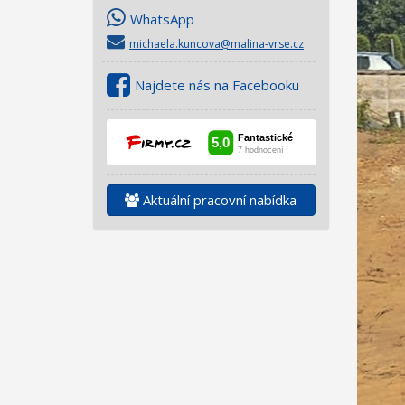
WhatsApp
michaela.kuncova@malina-vrse.cz
Najdete nás na Facebooku
Aktuální pracovní nabídka