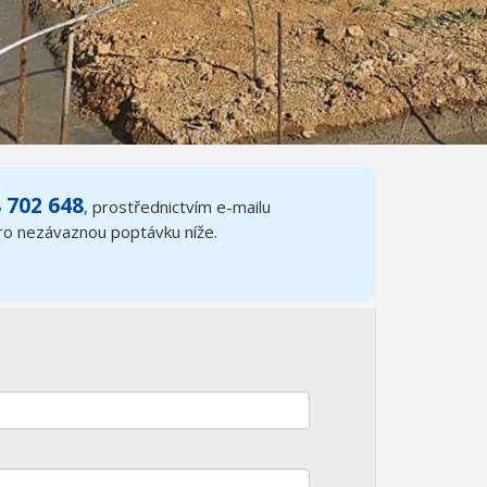
 702 648
, prostřednictvím e-mailu
pro nezávaznou poptávku níže.