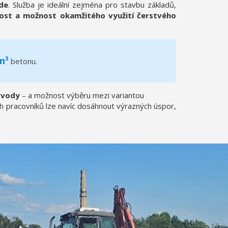
de
. Služba je ideální zejména pro stavbu základů,
lost a možnost okamžitého využití čerstvého
m³
betonu.
 vody
– a možnost výběru mezi variantou
ních pracovníků lze navíc dosáhnout výrazných úspor,