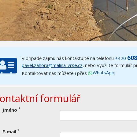
608
V případě zájmu nás kontaktujte na telefonu
+420
pavel.zahora@malina-vrse.cz
,
nebo využijte formulář 
WhatsApp
Kontaktovat nás můžete i přes
!
ontaktní formulář
*
Jméno
*
E-mail