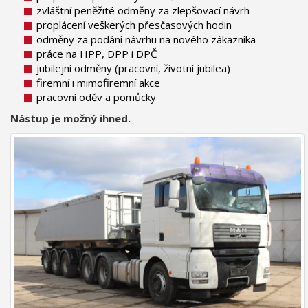
zvláštní peněžité odměny za zlepšovací návrh
proplácení veškerých přesčasových hodin
odměny za podání návrhu na nového zákazníka
práce na HPP, DPP i DPČ
jubilejní odměny (pracovní, životní jubilea)
firemní i mimofiremní akce
pracovní oděv a pomůcky
Nástup je možný ihned.