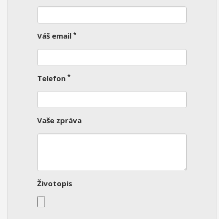
*
Váš email
*
Telefon
Vaše zpráva
Životopis