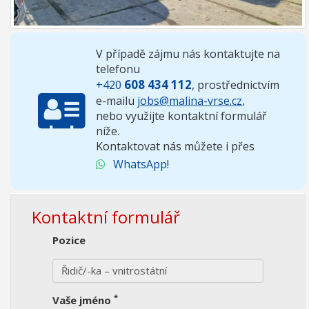
V případě zájmu nás kontaktujte na
telefonu
608 434 112
+420
, prostřednictvím
e-mailu
jobs@malina-vrse.cz
,
nebo využijte kontaktní formulář
níže.
Kontaktovat nás můžete i přes
WhatsApp
!
Kontaktní formulář
Pozice
*
Vaše jméno