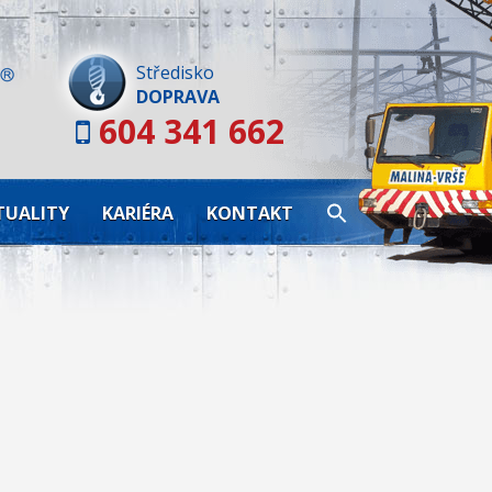
Skip
to
content
Středisko
DOPRAVA
604 341 662
TUALITY
KARIÉRA
KONTAKT