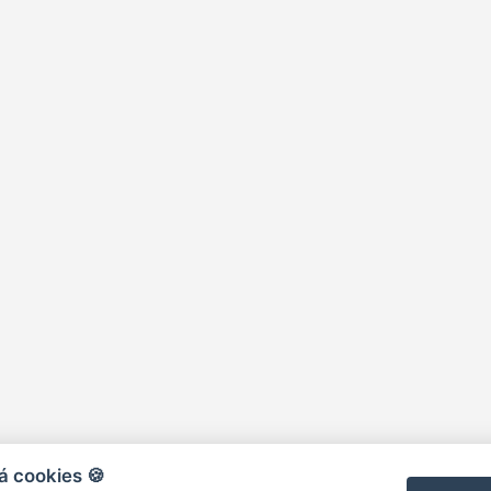
á cookies 🍪