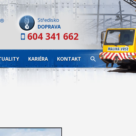
Skip
to
content
Středisko
DOPRAVA
604 341 662
TUALITY
KARIÉRA
KONTAKT