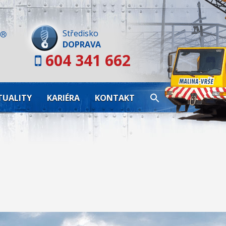
Skip
to
content
Středisko
DOPRAVA
604 341 662
TUALITY
KARIÉRA
KONTAKT