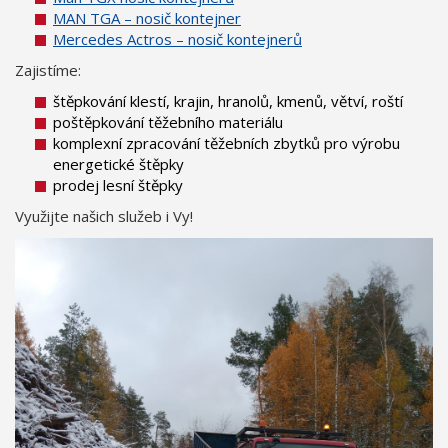
MAN TGA – nosič kontejner
Mercedes Actros – nosič kontejnerů
Zajistíme:
štěpkování klestí, krajin, hranolů, kmenů, větví, roští
poštěpkování těžebního materiálu
komplexní zpracování těžebních zbytků pro výrobu
energetické štěpky
prodej lesní štěpky
Využijte našich služeb i Vy!