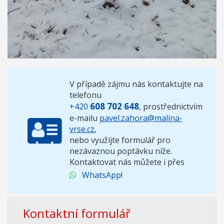
V případě zájmu nás kontaktujte na
telefonu
608 702 648
+420
, prostřednictvím
e-mailu
pavel.zahora@malina-
vrse.cz
,
nebo využijte formulář pro
nezávaznou poptávku níže.
Kontaktovat nás můžete i přes
WhatsApp
!
Kontaktní formulář