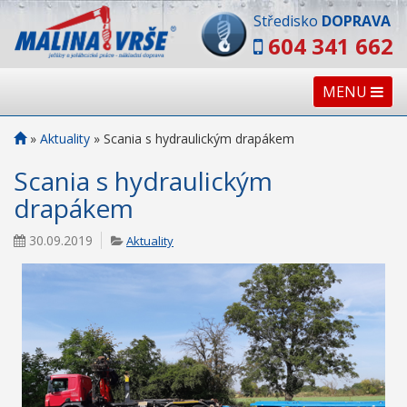
Středisko
DOPRAVA
604 341 662
MENU
»
Aktuality
»
Scania s hydraulickým drapákem
Scania s hydraulickým
drapákem
30.09.2019
Aktuality