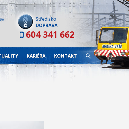
Skip
to
content
Středisko
DOPRAVA
604 341 662
TUALITY
KARIÉRA
KONTAKT