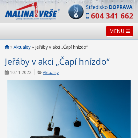
Středisko
DOPRAVA
604 341 662
MENU
»
Aktuality
»
Jeřáby v akci „Čapí hnízdo“
Jeřáby v akci „Čapí hnízdo“
10.11.2022
Aktuality