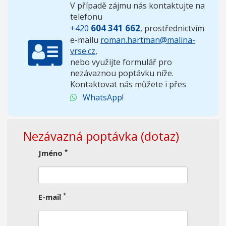
V případě zájmu nás kontaktujte na
telefonu
604 341 662
+420
, prostřednictvím
e-mailu
roman.hartman@malina-
vrse.cz
,
nebo využijte formulář pro
nezávaznou poptávku níže.
Kontaktovat nás můžete i přes
WhatsApp
!
Nezávazná poptávka (dotaz)
*
Jméno
*
E-mail