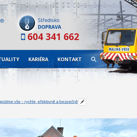
Skip
to
content
Středisko
DOPRAVA
604 341 662
TUALITY
KARIÉRA
KONTAKT
jistíme vše – rychle, efektivně a bezpečně