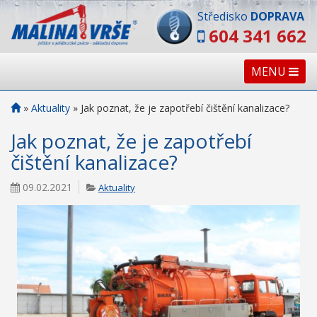
Středisko
DOPRAVA
604 341 662
MENU
»
Aktuality
»
Jak poznat, že je zapotřebí čištění kanalizace?
Jak poznat, že je zapotřebí
čištění kanalizace?
09.02.2021
Aktuality