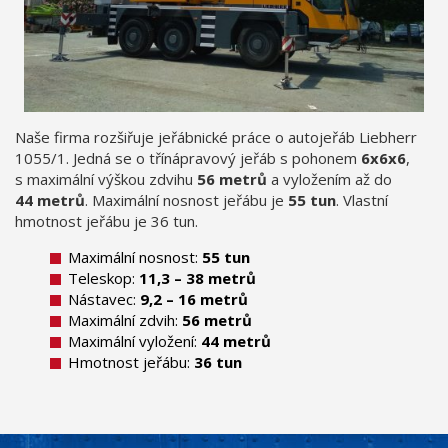
Naše firma rozšiřuje jeřábnické práce o autojeřáb Liebherr
1055/1. Jedná se o třínápravový jeřáb s pohonem
6x6x6
,
s maximální výškou zdvihu
56 metrů
a vyložením až do
44 metrů
. Maximální nosnost jeřábu je
55 tun
. Vlastní
hmotnost jeřábu je 36 tun.
Maximální nosnost:
55 tun
Teleskop:
11,3 – 38 metrů
Nástavec:
9,2 – 16 metrů
Maximální zdvih:
56 metrů
Maximální vyložení:
44 metrů
Hmotnost jeřábu:
36 tun