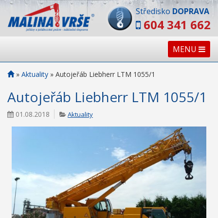
Středisko
DOPRAVA
604 341 662
MENU
»
Aktuality
»
Autojeřáb Liebherr LTM 1055/1
Autojeřáb Liebherr LTM 1055/1
01.08.2018
Aktuality